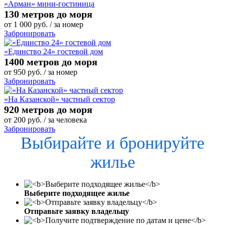
«Арман» мини-гостиница
130 метров до моря
от
1 000
руб.
/ за номер
Забронировать
«Единство 24» гостевой дом
1400 метров до моря
от
950
руб.
/ за номер
Забронировать
«На Казанской» частный сектор
920 метров до моря
от
200
руб.
/ за человека
Забронировать
Выбирайте и бронируйте
жилье
Выберите подходящее жилье
Отправьте заявку владельцу