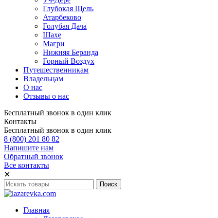
Глубокая Щель
Атарбеково
Голубая Дача
Шахе
Магри
Нижняя Беранда
Горный Воздух
Путешественникам
Владельцам
О нас
Отзывы о нас
Бесплатный звонок в один клик
Контакты
Бесплатный звонок в один клик
8 (800) 201 80 82
Напишите нам
Обратный звонок
Все контакты
✕
Главная