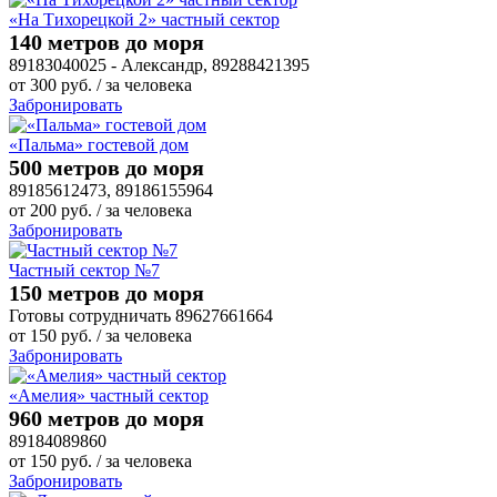
«На Тихорецкой 2» частный сектор
140 метров до моря
89183040025 - Александр, 89288421395
от
300
руб.
/ за человека
Забронировать
«Пальма» гостевой дом
500 метров до моря
89185612473, 89186155964
от
200
руб.
/ за человека
Забронировать
Частный сектор №7
150 метров до моря
Готовы сотрудничать 89627661664
от
150
руб.
/ за человека
Забронировать
«Амелия» частный сектор
960 метров до моря
89184089860
от
150
руб.
/ за человека
Забронировать