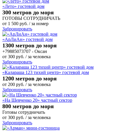
«Лето» гостевой дом
300 метров до моря
ГОТОВЫ СОТРУДНИЧАТЬ
от
1 500
руб.
/ за номер
Забронировать
«АрЛиАн» гостевой дом
1300 метров до моря
+79885073707 - Оксан
от
300
руб.
/ за человека
Забронировать
«Калараша 123 тихий центр» гостевой дом
1200 метров до моря
от
200
руб.
/ за человека
Забронировать
«На Шевченко 20» частный сектор
800 метров до моря
Готовы сотрудничать
от
300
руб.
/ за человека
Забронировать