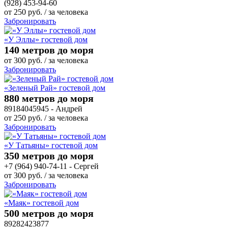
(928) 453-94-60
от
250
руб.
/ за человека
Забронировать
«У Эллы» гостевой дом
140 метров до моря
от
300
руб.
/ за человека
Забронировать
«Зеленый Рай» гостевой дом
880 метров до моря
89184045945 - Андрей
от
250
руб.
/ за человека
Забронировать
«У Татьяны» гостевой дом
350 метров до моря
+7 (964) 940-74-11 - Сергей
от
300
руб.
/ за человека
Забронировать
«Маяк» гостевой дом
500 метров до моря
89282423877