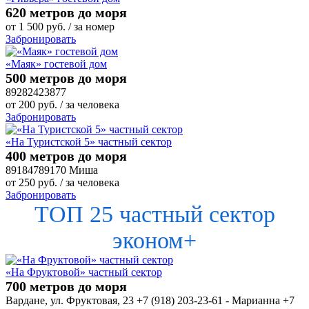
620 метров до моря
от
1 500
руб.
/ за номер
Забронировать
«Маяк» гостевой дом
500 метров до моря
89282423877
от
200
руб.
/ за человека
Забронировать
«На Туристской 5» частный сектор
400 метров до моря
89184789170 Миша
от
250
руб.
/ за человека
Забронировать
ТОП 25 частный сектор
эконом+
«На Фруктовой» частный сектор
700 метров до моря
Вардане, ул. Фруктовая, 23 +7 (918) 203-23-61 - Марианна +7