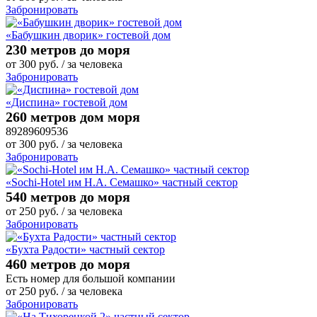
Забронировать
«Бабушкин дворик» гостевой дом
230 метров до моря
от
300
руб.
/ за человека
Забронировать
«Диспина» гостевой дом
260 метров дом моря
89289609536
от
300
руб.
/ за человека
Забронировать
«Sochi-Hotel им Н.А. Семашко» частный сектор
540 метров до моря
от
250
руб.
/ за человека
Забронировать
«Бухта Радости» частный сектор
460 метров до моря
Есть номер для большой компании
от
250
руб.
/ за человека
Забронировать