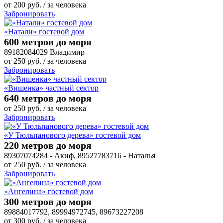
от
200
руб.
/ за человека
Забронировать
«Натали» гостевой дом
600 метров до моря
89182084029 Владимир
от
250
руб.
/ за человека
Забронировать
«Вишенка» частный сектор
640 метров до моря
от
250
руб.
/ за человека
Забронировать
«У Тюльпанового дерева» гостевой дом
220 метров до моря
89307074284 - Акиф, 89527783716 - Наталья
от
250
руб.
/ за человека
Забронировать
«Ангелина» гостевой дом
300 метров до моря
89884017792, 89994972745, 89673227208
от
300
руб.
/ за человека