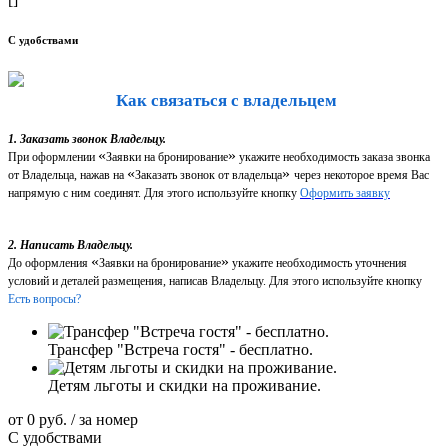
С удобствами
Как связаться с владельцем
1. Заказать звонок Владельцу.
«
»
При оформлении
Заявки на бронирование
укажите необходимость заказа звонка
«
»
от Владельца, нажав на
Заказать звонок от владельца
через некоторое время Вас
напрямую с ним соединят. Для этого используйте кнопку
Оформить заявку
2. Написать Владельцу.
«
»
До оформления
Заявки на бронирование
укажите необходимость уточнения
условий и деталей размещения, написав Владельцу. Для этого используйте кнопку
Есть вопросы?
Трансфер "Встреча гостя" - бесплатно.
Детям льготы и скидки на проживание.
от
0
руб.
/ за номер
С удобствами