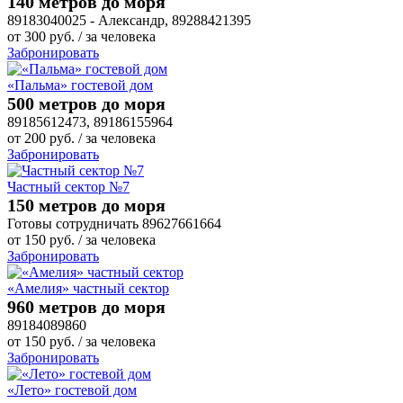
140 метров до моря
89183040025 - Александр, 89288421395
от
300
руб.
/ за человека
Забронировать
«Пальма» гостевой дом
500 метров до моря
89185612473, 89186155964
от
200
руб.
/ за человека
Забронировать
Частный сектор №7
150 метров до моря
Готовы сотрудничать 89627661664
от
150
руб.
/ за человека
Забронировать
«Амелия» частный сектор
960 метров до моря
89184089860
от
150
руб.
/ за человека
Забронировать
«Лето» гостевой дом