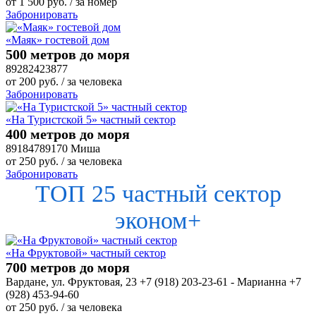
от
1 500
руб.
/ за номер
Забронировать
«Маяк» гостевой дом
500 метров до моря
89282423877
от
200
руб.
/ за человека
Забронировать
«На Туристской 5» частный сектор
400 метров до моря
89184789170 Миша
от
250
руб.
/ за человека
Забронировать
ТОП 25 частный сектор
эконом+
«На Фруктовой» частный сектор
700 метров до моря
Вардане, ул. Фруктовая, 23 +7 (918) 203-23-61 - Марианна +7
(928) 453-94-60
от
250
руб.
/ за человека