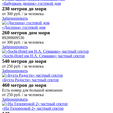
«Бабушкин дворик» гостевой дом
230 метров до моря
от
300
руб.
/ за человека
Забронировать
«Диспина» гостевой дом
260 метров дом моря
89289609536
от
300
руб.
/ за человека
Забронировать
«Sochi-Hotel им Н.А. Семашко» частный сектор
540 метров до моря
от
250
руб.
/ за человека
Забронировать
«Бухта Радости» частный сектор
460 метров до моря
Есть номер для большой компании
от
250
руб.
/ за человека
Забронировать
«На Тихорецкой 2» частный сектор