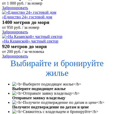
от
1 000
руб.
/ за номер
Забронировать
«Единство 24» гостевой дом
1400 метров до моря
от
950
руб.
/ за номер
Забронировать
«На Казанской» частный сектор
920 метров до моря
от
200
руб.
/ за человека
Забронировать
Выбирайте и бронируйте
жилье
Выберите подходящее жилье
Отправьте заявку владельцу
Получите подтверждение по датам и цене