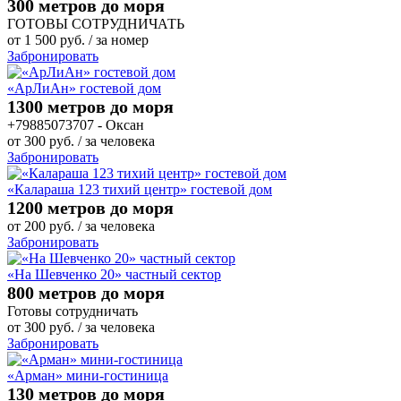
300 метров до моря
ГОТОВЫ СОТРУДНИЧАТЬ
от
1 500
руб.
/ за номер
Забронировать
«АрЛиАн» гостевой дом
1300 метров до моря
+79885073707 - Оксан
от
300
руб.
/ за человека
Забронировать
«Калараша 123 тихий центр» гостевой дом
1200 метров до моря
от
200
руб.
/ за человека
Забронировать
«На Шевченко 20» частный сектор
800 метров до моря
Готовы сотрудничать
от
300
руб.
/ за человека
Забронировать
«Арман» мини-гостиница
130 метров до моря