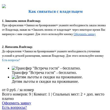
Как связаться с владельцем
1. Заказать звонок Владельцу.
«
»
При оформлении
Заявки на бронирование
укажите необходимость заказа звонка
«
»
от Владельца, нажав на
Заказать звонок от владельца
через некоторое время Вас
напрямую с ним соединят. Для этого используйте кнопку
Оформить заявку
2. Написать Владельцу.
«
»
До оформления
Заявки на бронирование
укажите необходимость уточнения
условий и деталей размещения, написав Владельцу. Для этого используйте кнопку
Есть вопросы?
Трансфер "Встреча гостя" - бесплатно.
Детям льготы и скидки на проживание.
от
0
руб.
/ за номер
Всего номеров: 9 | Комнат: 1 | Спальных мест: 2 + доп. место
платно
Оформить заявку
Есть вопросы?